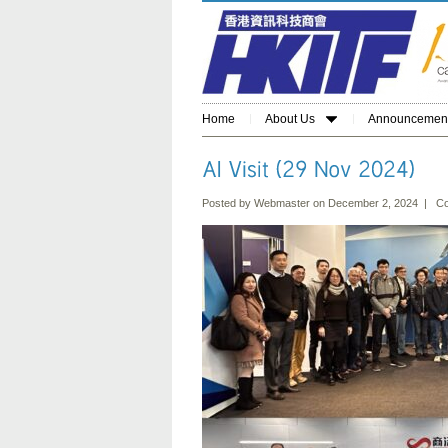
Home
About Us
Announcemen
Posted by Webmaster on December 2, 2024 |
Co