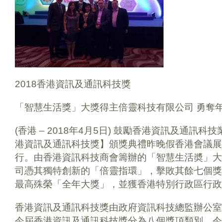
2018香港資訊及通訊科技獎
「智慧生活獎」大獎得主倍靈科技有限公司 勇奪
(香港 – 2018年4月5日) 鼓勵香港資訊及通訊科
港資訊及通訊科技獎】頒獎典禮昨晚假香港會議展覽中
行。由香港資訊科技商會籌辦的「智慧生活奬」大
司憑其獨特創新的「倍靈指環」，擊敗其餘七個獎
最高殊榮「全年大獎」，並獲香港特別行政區行政
香港資訊及通訊科技獎由政府資訊科技總監辦公室
今屆香港資訊及通訊科技獎分為八個獎項類別，今年