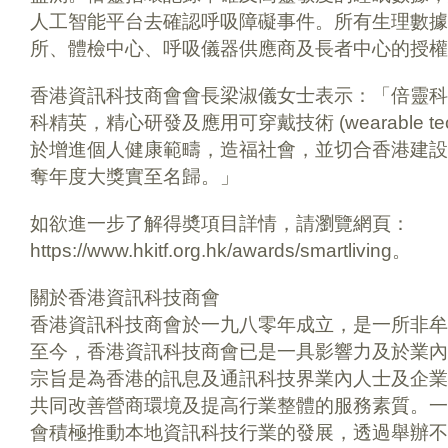
人工智能平台去確認呼吸障礙事件。所有生理數據
所、體檢中心、呼吸儀器供應商及長者中心的授權
香港資訊科技商會會長梁淑儀女士表示：「倍靈科
科精英，精心研發及應用可穿戴技術 (wearable tec
於增進個人健康範疇，造福社會，並切合香港建設
奪年度大獎實至名歸。」
如欲進一步了解得奬項目詳情，請瀏覽網頁：
https://www.hkitf.org.hk/awards/smartliving。
關於香港資訊科技商會
香港資訊科技商會於一九八零年成立，是一所非牟
至今，香港資訊科技商會已是一具影響力及於業內
宗旨是為香港的訊息及通訊科技界業內人士及企業
共同改善營商環境及提高行業整體的服務素質。一
會積極推動本地資訊科技行業的發展，透過舉辦不