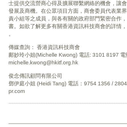
士提供交流營商心得及擴展聯繫網絡的機會，讓會
發展及商機。在公眾項目方面，商會委員代表業界
責小組等之成員，與各有關的政府部門緊密合作，
書。如欲了解更多有關香港資訊科技商會的詳情，請瀏覽 ww
。
傳媒查詢： 香港資訊科技商會
鄺妙玲小姐(Michelle Kwong) 電話: 3101 8197 電
michelle.kwong@hkitf.org.hk
俊念傳訊顧問有限公司
鄧伊庭小姐 (Heidi Tang) 電話：9754 1356 / 2804
pr.com